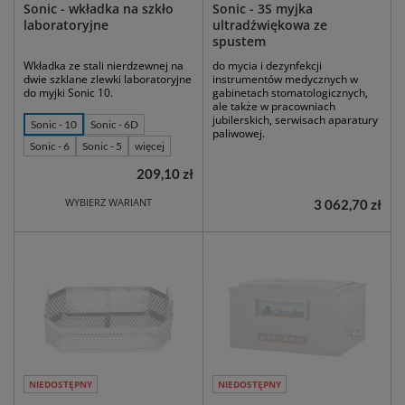
Sonic - wkładka na szkło
Sonic - 3S myjka
laboratoryjne
ultradźwiękowa ze
spustem
Wkładka ze stali nierdzewnej na
do mycia i dezynfekcji
dwie szklane zlewki laboratoryjne
instrumentów medycznych w
do myjki Sonic 10.
gabinetach stomatologicznych,
ale także w pracowniach
jubilerskich, serwisach aparatury
Sonic - 10
Sonic - 6D
paliwowej.
Sonic - 6
Sonic - 5
więcej
209,10 zł
WYBIERZ WARIANT
3 062,70 zł
NIEDOSTĘPNY
NIEDOSTĘPNY