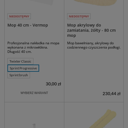
NIEDOSTĘPNY
NIEDOSTĘPNY
Mop 40 cm - Vermop
Mop akrylowy do
zamiatania, żółty - 80 cm
mop
Profesjonalna nakładka na mopa
Mop bawełniany, akrylowy do
wykonana z mikrowłókna.
codziennego czyszczenia podłogi.
Długość 40 cm.
Twixter Classic
Sprint Progressive
Sprint brush
30,00 zł
WYBIERZ WARIANT
230,44 zł