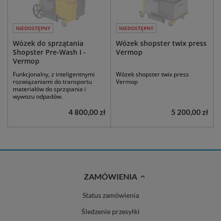
NIEDOSTĘPNY
NIEDOSTĘPNY
Wózek do sprzątania
Wózek shopster twix press
Shopster Pre-Wash I -
Vermop
Vermop
Funkcjonalny, z inteligentnymi
Wózek shopster twix press
rozwiązaniami do transportu
Vermop
materiałów do sprzątania i
wywozu odpadów.
4 800,00 zł
5 200,00 zł
ZAMÓWIENIA
Status zamówienia
Śledzenie przesyłki