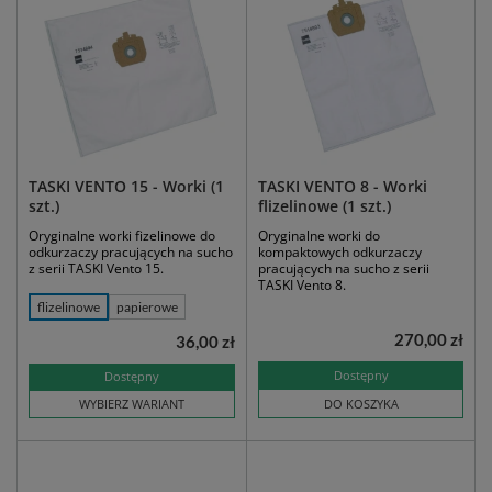
TASKI VENTO 15 - Worki (1
TASKI VENTO 8 - Worki
szt.)
flizelinowe (1 szt.)
Oryginalne worki fizelinowe do
Oryginalne worki do
odkurzaczy pracujących na sucho
kompaktowych odkurzaczy
z serii TASKI Vento 15.
pracujących na sucho z serii
TASKI Vento 8.
flizelinowe
papierowe
270,00 zł
36,00 zł
Dostępny
Dostępny
WYBIERZ WARIANT
DO KOSZYKA