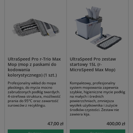
UltraSpeed Pro r-Trio Max
UltraSpeed Pro zestaw
Mop (mop z paskami do
startowy 15L (r-
kodowania
MicroSpeed Max Mop)
kolorystycznego) (1 szt.)
Profesjonalny wkład do mopa
Kompaktowy, profesjonalny
płaskiego, do mycia mocno
system mopowania zapewnia
zabrudzonych podłóg twardych.
szybkie, higieniczne mycie podłóg
4-strefowa struktura, możliwość
na małych i średnich
prania do 95°C oraz zawartość
powierzchniach, zmniejsza
surowców z recyklingu.
wysiłek użytkownika i zużycie
środków czystości. Zestaw nie
zawiera kija.
47,00 zł
400,00 zł