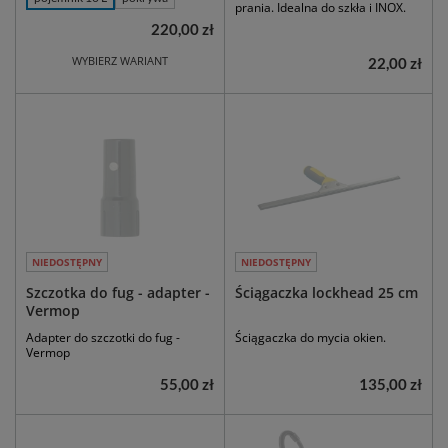
prania. Idealna do szkła i INOX.
220,00 zł
WYBIERZ WARIANT
22,00 zł
NIEDOSTĘPNY
NIEDOSTĘPNY
Szczotka do fug - adapter -
Ściągaczka lockhead 25 cm
Vermop
Adapter do szczotki do fug -
Ściągaczka do mycia okien.
Vermop
55,00 zł
135,00 zł