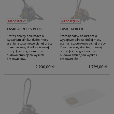
NIEDOSTĘPNY
NIEDOSTĘPNY
TASKI AERO 15 PLUS
TASKI AERO 8
Profesjonalny odkurzacz o
Profesjonalny odkurzacz o
wydajnym silniku, dużej mocy
wydajnym silniku, dużej mocy
ssania i stosunkowo cichej pracy.
ssania i stosunkowo cichej pracy.
Przeznaczony do długotrwałej
Przeznaczony do długotrwałej
pracy. Jego ergonomiczna
pracy. Jego ergonomiczna
budowa zmniejsza wysiłek
budowa zmniejsza wysiłek
pracowników.
pracowników.
2 900,00 zł
1 799,00 zł