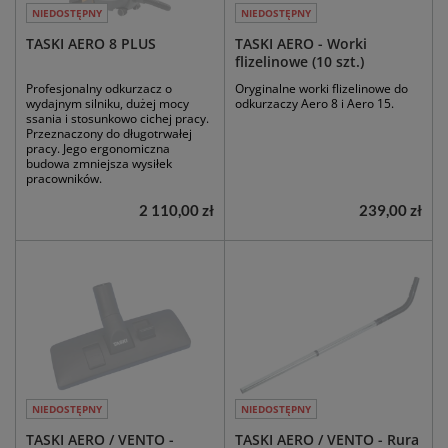
NIEDOSTĘPNY
NIEDOSTĘPNY
TASKI AERO 8 PLUS
TASKI AERO - Worki
flizelinowe (10 szt.)
Profesjonalny odkurzacz o
Oryginalne worki flizelinowe do
wydajnym silniku, dużej mocy
odkurzaczy Aero 8 i Aero 15.
ssania i stosunkowo cichej pracy.
Przeznaczony do długotrwałej
pracy. Jego ergonomiczna
budowa zmniejsza wysiłek
pracowników.
2 110,00 zł
239,00 zł
NIEDOSTĘPNY
NIEDOSTĘPNY
TASKI AERO / VENTO -
TASKI AERO / VENTO - Rura