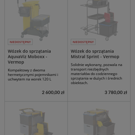
NIEDOSTĘPNY
NIEDOSTĘPNY
Wózek do sprzątania
Wózek do sprzątania
AquvaViz Moboxx -
Mistral Sprint - Vermop
Vermop
Solidnie wykonany, pozwala na
transport niezbędnych
Kompaktowy z dwoma
materiałów do codziennego
hermetycznymi pojemnikami i
sprzątania w dużych i średnich
uchwytem na worek 120 L
obiektach.
2 600,00 zł
3 780,00 zł