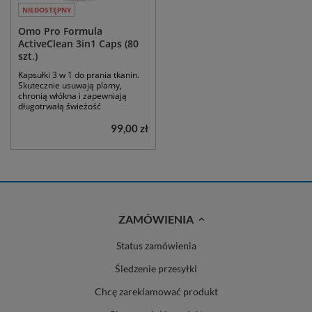
NIEDOSTĘPNY
Omo Pro Formula
ActiveClean 3in1 Caps (80
szt.)
Kapsułki 3 w 1 do prania tkanin.
Skutecznie usuwają plamy,
chronią włókna i zapewniają
długotrwałą świeżość
99,00 zł
ZAMÓWIENIA
Status zamówienia
Śledzenie przesyłki
Chcę zareklamować produkt