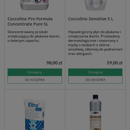
Coccolino Pro Formula
Coccolino Sensitive 5 L
Concentrate Pure 5L
Skoncentrowany produkt
Hipoalergiczny płyn do płukania i
zmiękczający do płukania tkanin,
zmiękczania tkanin. Przebadany
o świeżym zapachu.
dermatologicznie i stworzony z
myślą o osobach o skórze
wrażliwej, skłonnej do podrażnień
oraz alergiach.
98,00 zł
59,00 zł
Dostępny
Dostępny
DO KOSZYKA
DO KOSZYKA