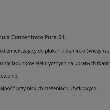
mula Concentrate Pure 5 L
t zmiękczający do płukania tkanin, o świeżym 
 się ładunków elektrycznych na upranych tkani
kowanie.
ajność przy niskich stężeniach użytkowych.