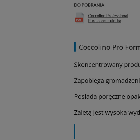
DO POBRANIA
Coccolino Professional
Pure conc. - ulotka
Coccolino Pro For
Skoncentrowany produk
Zapobiega gromadzeniu
Posiada poręczne opa
Zaletą jest wysoka wyd