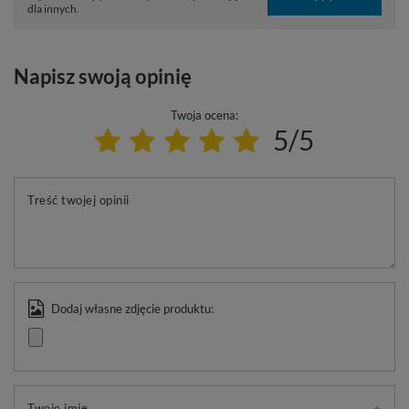
dla innych.
Napisz swoją opinię
Twoja ocena:
5/5
Treść twojej opinii
Dodaj własne zdjęcie produktu:
Twoje imię