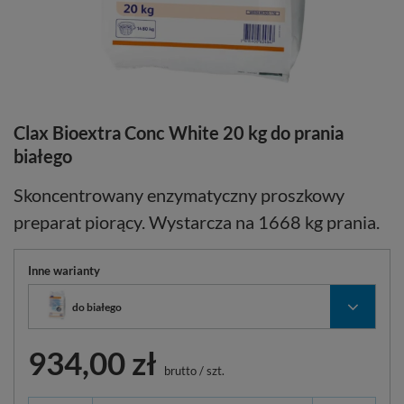
Clax Bioextra Conc White 20 kg do prania
białego
Skoncentrowany enzymatyczny proszkowy
preparat piorący. Wystarcza na 1668 kg prania.
Inne warianty
do białego
934,00 zł
brutto
/
szt.