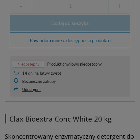
-
+
Dodaj do koszyka
Powiadom mnie o dostępności produktu
Produkt chwilowo niedostępny.
14
dni na łatwy zwrot
Bezpieczne zakupy
Udostępnij
Clax Bioextra Conc White 20 kg
Skoncentrowany enzymatyczny detergent do