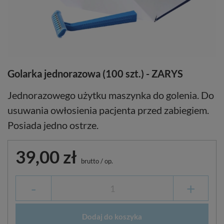
Golarka jednorazowa (100 szt.) - ZARYS
Jednorazowego użytku maszynka do golenia. Do
usuwania owłosienia pacjenta przed zabiegiem.
Posiada jedno ostrze.
39,00 zł
brutto
/
op.
-
+
Dodaj do koszyka