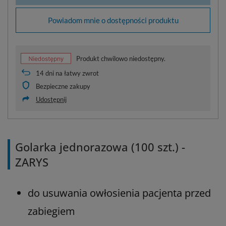
Powiadom mnie o dostępności produktu
Produkt chwilowo niedostępny.
14
dni na łatwy zwrot
Bezpieczne zakupy
Udostępnij
Golarka jednorazowa (100 szt.) -
ZARYS
do usuwania owłosienia pacjenta przed
zabiegiem