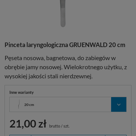
Pinceta laryngologiczna GRUENWALD 20 cm
Pęseta nosowa, bagnetowa, do zabiegów w
obrębie jamy nosowej. Wielokrotnego użytku, z
wysokiej jakości stali nierdzewnej.
Inne warianty
20 cm
21,00 zł
brutto
/
szt.