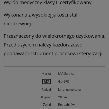
Wyrób medyczny klasy I, certyfikowany.
Wykonana z wysokiej jakości stali
nierdzewnej.
Przeznaczony do wielokrotnego użytkowania.
Przed użyciem należy każdorazowo
poddawać instrument procesowi sterylizacji.
Marka
IAA Surgical
REF
41-190
Rodzaj
Laryngologiczna
Długość
20 cm
Ząbki
Bez ząbków