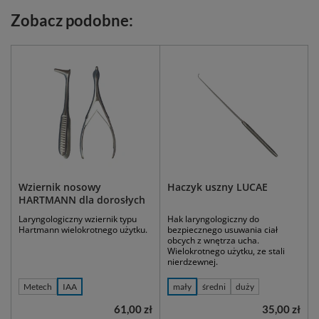
Zobacz podobne:
Wziernik nosowy
Haczyk uszny LUCAE
HARTMANN dla dorosłych
Laryngologiczny wziernik typu
Hak laryngologiczny do
Hartmann wielokrotnego użytku.
bezpiecznego usuwania ciał
obcych z wnętrza ucha.
Wielokrotnego użytku, ze stali
nierdzewnej.
Metech
IAA
mały
średni
duży
61,00 zł
35,00 zł