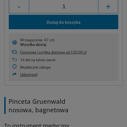
-
+
Dodaj do koszyka
W magazynie: 47 szt.
Wysyłka
dzisiaj
Darmowa i szybka dostawa
od
150,00 zł
14
dni na łatwy zwrot
Bezpieczne zakupy
Udostępnij
Pinceta Gruenwald
nosowa, bagnetowa
To instrument medyczny,