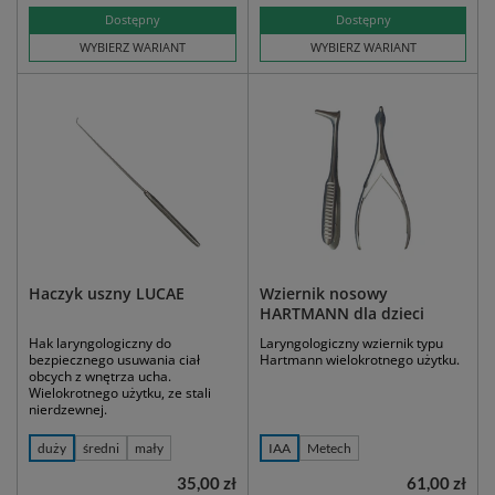
Dostępny
Dostępny
WYBIERZ WARIANT
WYBIERZ WARIANT
Haczyk uszny LUCAE
Wziernik nosowy
HARTMANN dla dzieci
Hak laryngologiczny do
Laryngologiczny wziernik typu
bezpiecznego usuwania ciał
Hartmann wielokrotnego użytku.
obcych z wnętrza ucha.
Wielokrotnego użytku, ze stali
nierdzewnej.
duży
średni
mały
IAA
Metech
35,00 zł
61,00 zł