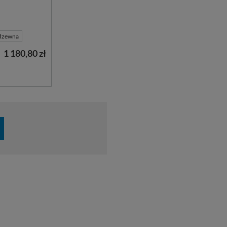
rdzewna
1 180,80 zł