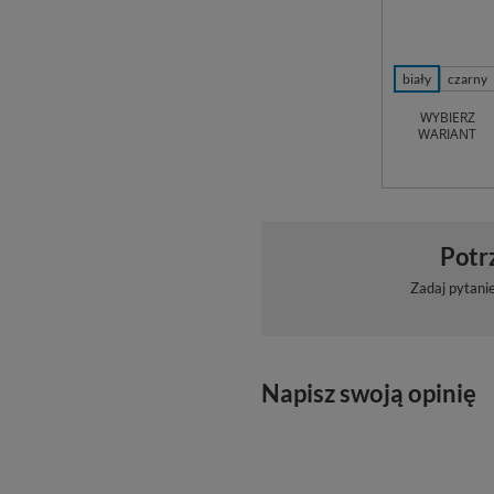
biały
czarny
WYBIERZ
WARIANT
Potr
Zadaj pytani
Napisz swoją opinię