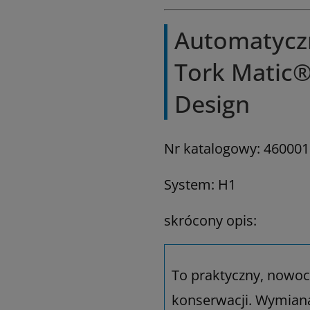
Automatyczn
Tork Matic® 
Design
Nr katalogowy: 460001
System: H1
skrócony opis:
To praktyczny, nowocz
konserwacji. Wymiana