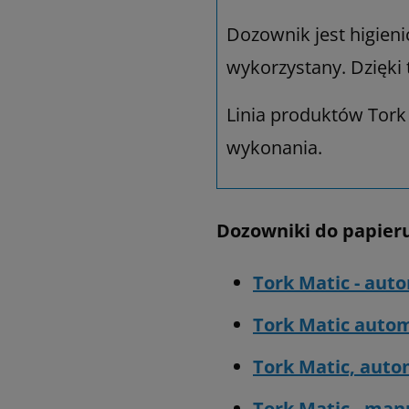
Dozownik jest higieni
wykorzystany. Dzięki 
Linia produktów Tork
wykonania.
Dozowniki do papier
Tork Matic - aut
Tork Matic autom
Tork Matic, auto
Tork Matic - man