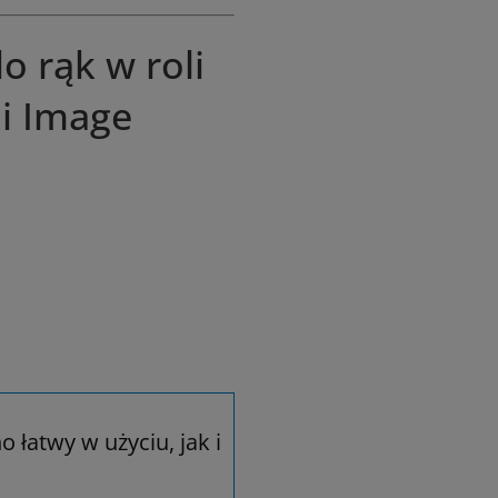
 rąk w roli
ii Image
 łatwy w użyciu, jak i