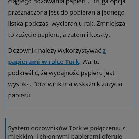
ciągłego dozowania papieru. Druga opcja
przeznaczona jest do pobierania jednego
listka podczas wycieraniu rąk. Zmniejsza
to zużycie papieru, a zatem i koszty.
Dozownik należy wykorzystywać
z
papierami w rolce Tork
. Warto
podkreślić, że wydajność papieru jest
wysoka. Dozownik ma wskaźnik zużycia
papieru.
System dozowników Tork w połączeniu z
miękkimi i chłonnymi papierami oferuje