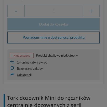
-
+
Dodaj do koszyka
Powiadom mnie o dostępności produktu
Produkt chwilowo niedostępny.
14
dni na łatwy zwrot
Bezpieczne zakupy
Udostępnij
Tork dozownik Mini do ręczników
centralnie dozowanych z serii