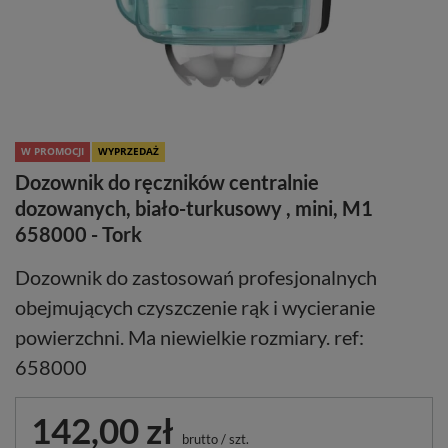
W PROMOCJI
WYPRZEDAŻ
Dozownik do ręczników centralnie
dozowanych, biało-turkusowy , mini, M1
658000 - Tork
Dozownik do zastosowań profesjonalnych
obejmujących czyszczenie rąk i wycieranie
powierzchni. Ma niewielkie rozmiary. ref:
658000
142,00 zł
brutto
/
szt.