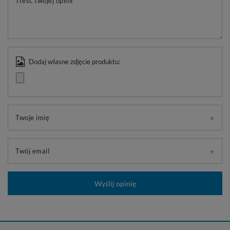
Treść twojej opinii
Dodaj własne zdjęcie produktu:
Twoje imię
Twój email
Wyślij opinię