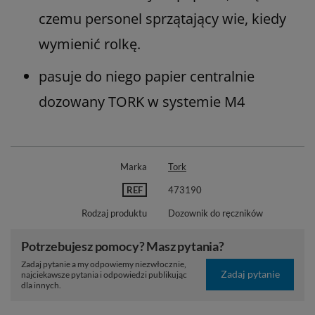
czemu personel sprzątający wie, kiedy
wymienić rolkę.
pasuje do niego papier centralnie
dozowany TORK w systemie M4
Marka
Tork
REF
473190
Rodzaj produktu
Dozownik do ręczników
Potrzebujesz pomocy? Masz pytania?
Zadaj pytanie a my odpowiemy niezwłocznie,
Zadaj pytanie
najciekawsze pytania i odpowiedzi publikując
dla innych.