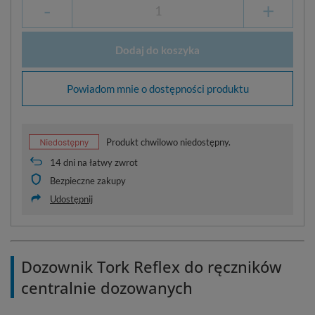
-
+
Dodaj do koszyka
Powiadom mnie o dostępności produktu
Produkt chwilowo niedostępny.
14
dni na łatwy zwrot
Bezpieczne zakupy
Udostępnij
Dozownik Tork Reflex do ręczników
centralnie dozowanych