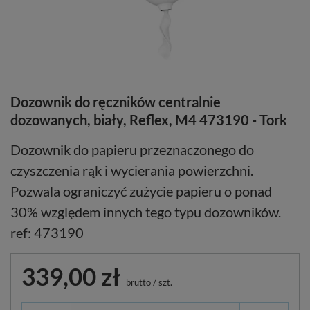
Dozownik do ręczników centralnie
dozowanych, biały, Reflex, M4 473190 - Tork
Dozownik do papieru przeznaczonego do
czyszczenia rąk i wycierania powierzchni.
Pozwala ograniczyć zużycie papieru o ponad
30% względem innych tego typu dozowników.
ref: 473190
339,00 zł
brutto
/
szt.