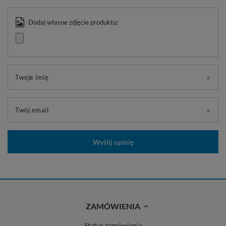
Dodaj własne zdjęcie produktu:
Twoje imię
Twój email
Wyślij opinię
ZAMÓWIENIA
Status zamówienia