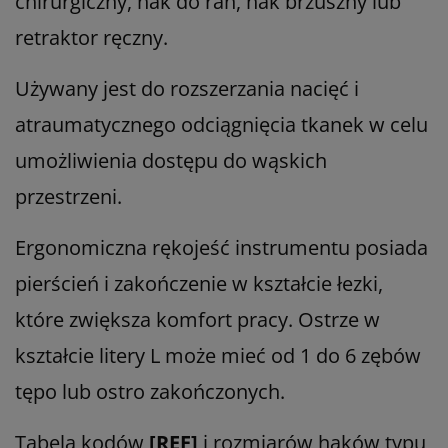
chirurgiczny, hak do ran, hak brzuszny lub
retraktor ręczny.
Używany jest do rozszerzania nacięć i
atraumatycznego odciągnięcia tkanek w celu
umożliwienia dostępu do wąskich
przestrzeni.
Ergonomiczna rękojeść instrumentu posiada
pierścień i zakończenie w kształcie łezki,
które zwiększa komfort pracy. Ostrze w
kształcie litery L może mieć od 1 do 6 zębów
tępo lub ostro zakończonych.
Tabela kodów
[REF]
i rozmiarów haków typu