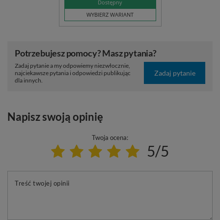
Dostępny
WYBIERZ WARIANT
Potrzebujesz pomocy? Masz pytania?
Zadaj pytanie a my odpowiemy niezwłocznie,
Zadaj pytanie
najciekawsze pytania i odpowiedzi publikując
dla innych.
Napisz swoją opinię
Twoja ocena:
5/5
Treść twojej opinii