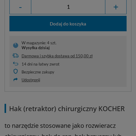
-
+
Dodaj do koszyka
W magazynie: 4 szt.
Wysyłka
dzisiaj
Darmowa i szybka dostawa
od
150,00 zł
14
dni na łatwy zwrot
Bezpieczne zakupy
Udostępnij
Hak (retraktor) chirurgiczny KOCHER
to narzędzie stosowane jako rozwieracz