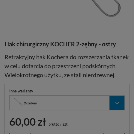
Hak chirurgiczny KOCHER 2-zębny - ostry
Retrakcyjny hak Kochera do rozszerzania tkanek
w celu dotarcia do przestrzeni podskórnych.
Wielokrotnego użytku, ze stali nierdzewnej.
Inne warianty
2-zębny
60,00 zł
brutto
/
szt.