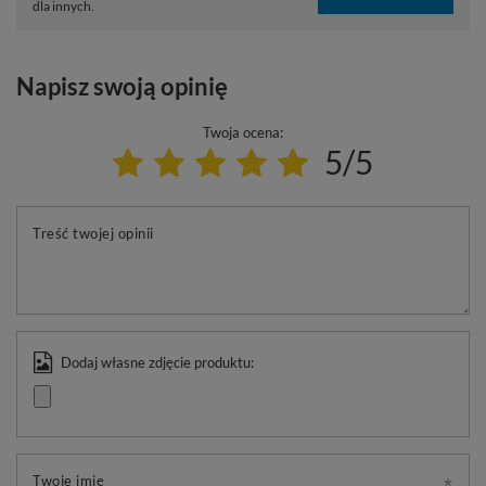
dla innych.
Napisz swoją opinię
Twoja ocena:
5/5
Treść twojej opinii
Dodaj własne zdjęcie produktu:
Twoje imię