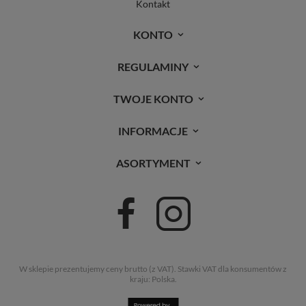
Kontakt
KONTO
REGULAMINY
TWOJE KONTO
INFORMACJE
ASORTYMENT
W sklepie prezentujemy ceny brutto (z VAT).
Stawki VAT dla konsumentów z
kraju:
Polska
.