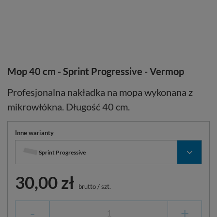
Mop 40 cm - Sprint Progressive - Vermop
Profesjonalna nakładka na mopa wykonana z
mikrowłókna. Długość 40 cm.
Inne warianty
Sprint Progressive
30,00 zł
brutto
/
szt.
-
+