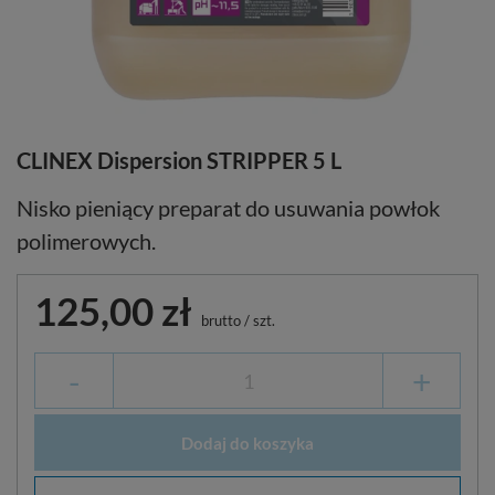
CLINEX Dispersion STRIPPER 5 L
Nisko pieniący preparat do usuwania powłok
polimerowych.
125,00 zł
brutto
/
szt.
-
+
Dodaj do koszyka