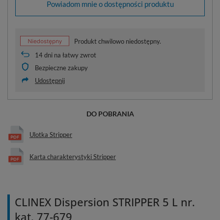
Powiadom mnie o dostępności produktu
Produkt chwilowo niedostępny.
14
dni na łatwy zwrot
Bezpieczne zakupy
Udostępnij
DO POBRANIA
Ulotka Stripper
Karta charakterystyki Stripper
CLINEX Dispersion STRIPPER 5 L nr.
kat. 77-679