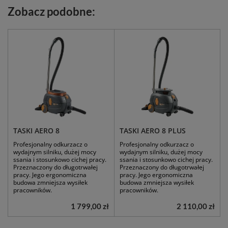
Zobacz podobne:
TASKI AERO 8
TASKI AERO 8 PLUS
Profesjonalny odkurzacz o
Profesjonalny odkurzacz o
wydajnym silniku, dużej mocy
wydajnym silniku, dużej mocy
ssania i stosunkowo cichej pracy.
ssania i stosunkowo cichej pracy.
Przeznaczony do długotrwałej
Przeznaczony do długotrwałej
pracy. Jego ergonomiczna
pracy. Jego ergonomiczna
budowa zmniejsza wysiłek
budowa zmniejsza wysiłek
pracowników.
pracowników.
1 799,00 zł
2 110,00 zł