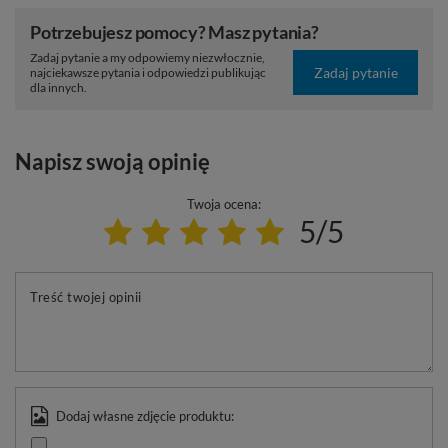
Potrzebujesz pomocy? Masz pytania?
Zadaj pytanie a my odpowiemy niezwłocznie,
Zadaj pytanie
najciekawsze pytania i odpowiedzi publikując
dla innych.
Napisz swoją opinię
Twoja ocena:
5/5
Treść twojej opinii
Dodaj własne zdjęcie produktu: