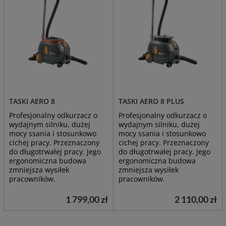
TASKI AERO 8
TASKI AERO 8 PLUS
Profesjonalny odkurzacz o
Profesjonalny odkurzacz o
wydajnym silniku, dużej
wydajnym silniku, dużej
mocy ssania i stosunkowo
mocy ssania i stosunkowo
cichej pracy. Przeznaczony
cichej pracy. Przeznaczony
do długotrwałej pracy. Jego
do długotrwałej pracy. Jego
ergonomiczna budowa
ergonomiczna budowa
zmniejsza wysiłek
zmniejsza wysiłek
pracowników.
pracowników.
1 799,00 zł
2 110,00 zł