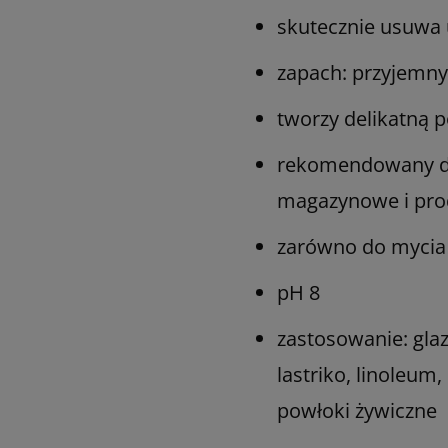
skutecznie usuwa 
zapach: przyjemn
tworzy delikatną
rekomendowany do
magazynowe i pro
zarówno do mycia
pH 8
zastosowanie: glaz
lastriko, linoleu
powłoki żywiczne