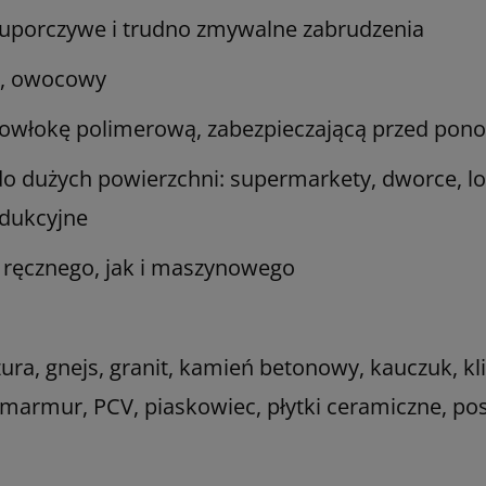
uporczywe i trudno zmywalne zabrudzenia
y, owocowy
 powłokę polimerową, zabezpieczającą przed p
 dużych powierzchni:
supermarkety, dworce, lo
dukcyjne
 ręcznego, jak i maszynowego
ura, gnejs, granit, kamień betonowy, kauczuk, klin
m, marmur, PCV, piaskowiec, płytki ceramiczne, 