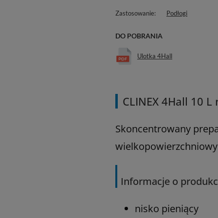
Zastosowanie
Podłogi
DO POBRANIA
Ulotka 4Hall
CLINEX 4Hall 10 L 
Skoncentrowany prepar
wielkopowierzchniowy
Informacje o produkc
nisko pieniący