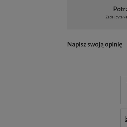
Potr
Zadaj pytani
Napisz swoją opinię