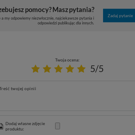
zebujesz pomocy? Masz pytania?
Zadaj pytanie
e a my odpowiemy niezwłocznie, najciekawsze pytania i
odpowiedzi publikując dla innych.
Twoja ocena:
5/5
Treść twojej opinii
Dodaj własne zdjęcie
produktu: