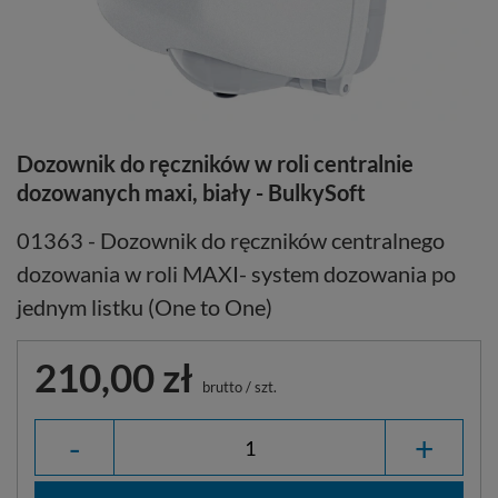
Dozownik do ręczników w roli centralnie
dozowanych maxi, biały - BulkySoft
01363 - Dozownik do ręczników centralnego
dozowania w roli MAXI- system dozowania po
jednym listku (One to One)
210,00 zł
brutto
/
szt.
-
+