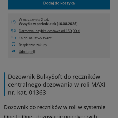
Dodaj do koszyka
W magazynie: 2 szt.
Wysyłka
w poniedziałek (10.08.2026)
Darmowa i szybka dostawa
od
150,00 zł
14
dni na łatwy zwrot
Bezpieczne zakupy
Udostępnij
Dozownik BulkySoft do ręczników
centralnego dozowania w roli MAXI
nr. kat. 01363
Dozownik do ręczników w roli w systemie
One to One - dozowanie pojedynczych