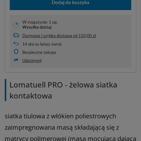
Dodaj do koszyka
W magazynie: 1 op.
Wysyłka
dzisiaj
Darmowa i szybka dostawa
od
150,00 zł
14
dni na łatwy zwrot
Bezpieczne zakupy
Udostępnij
Lomatuell PRO - żelowa siatka
kontaktowa
siatka tiulowa z włókien poliestrowych
zaimpregnowana masą składającą się z
matrycy polimerowej (masa mocująca dająca