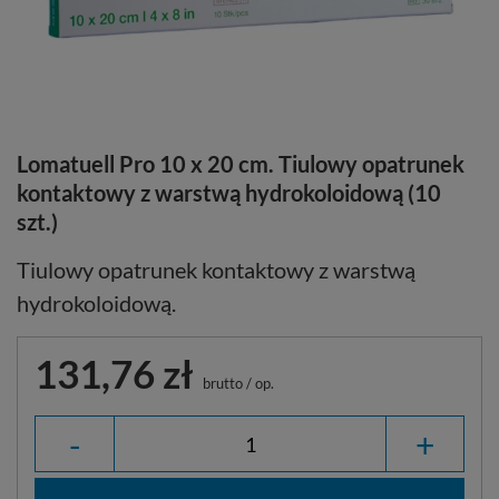
Lomatuell Pro 10 x 20 cm. Tiulowy opatrunek
kontaktowy z warstwą hydrokoloidową (10
szt.)
Tiulowy opatrunek kontaktowy z warstwą
hydrokoloidową.
131,76 zł
brutto
/
op.
-
+