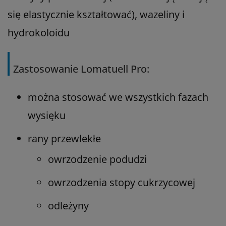
się elastycznie kształtować), wazeliny i
hydrokoloidu
Zastosowanie Lomatuell Pro:
można stosować we wszystkich fazach
wysięku
rany przewlekłe
owrzodzenie podudzi
owrzodzenia stopy cukrzycowej
odleżyny