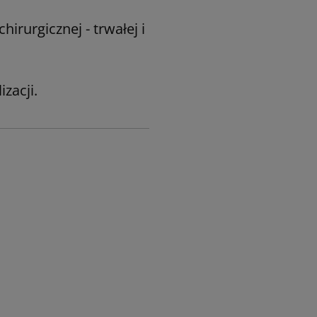
irurgicznej - trwałej i
zacji.