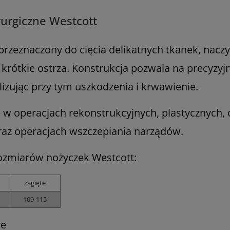
rurgiczne Westcott
rzeznaczony do cięcia delikatnych tkanek, nacz
krótkie ostrza. Konstrukcja pozwala na precyzyjne
izując przy tym uszkodzenia i krwawienie.
w operacjach rekonstrukcyjnych, plastycznych, 
raz operacjach wszczepiania narządów.
rozmiarów nożyczek Westcott:
zagięte
109-115
re