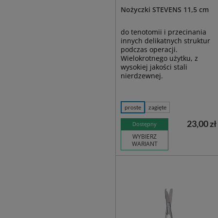
Nożyczki STEVENS 11,5 cm
do tenotomii i przecinania
innych delikatnych struktur
podczas operacji.
Wielokrotnego użytku, z
wysokiej jakości stali
nierdzewnej.
proste
zagięte
23,00 zł
Dostępny
WYBIERZ
WARIANT