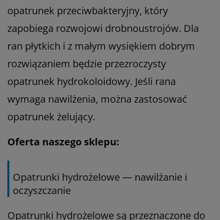
opatrunek przeciwbakteryjny, który
zapobiega rozwojowi drobnoustrojów. Dla
ran płytkich i z małym wysiękiem dobrym
rozwiązaniem będzie przezroczysty
opatrunek hydrokoloidowy. Jeśli rana
wymaga nawilżenia, można zastosować
opatrunek żelujący.
Oferta naszego sklepu:
Opatrunki hydrożelowe — nawilżanie i
oczyszczanie
Opatrunki hydrożelowe są przeznaczone do