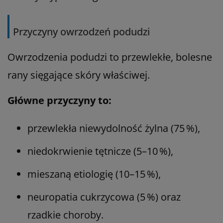
Przyczyny owrzodzeń podudzi
Owrzodzenia podudzi to przewlekłe, bolesne
rany sięgające skóry właściwej.
Główne przyczyny to:
przewlekła niewydolność żylna (75 %),
niedokrwienie tętnicze (5–10 %),
mieszaną etiologię (10–15 %),
neuropatia cukrzycowa (5 %) oraz
rzadkie choroby.