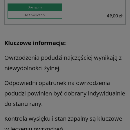
Dostępny
DO KOSZYKA
49,00 zł
Kluczowe informacje:
Owrzodzenia podudzi najczęściej wynikają z
niewydolności żylnej.
Odpowiedni opatrunek na owrzodzenia
podudzi powinien być dobrany indywidualnie
do stanu rany.
Kontrola wysięku i stan zapalny są kluczowe
w leczeniu owrzodzeń.