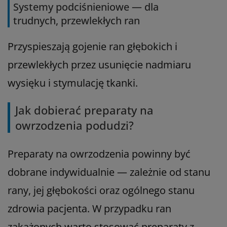
Systemy podciśnieniowe — dla
trudnych, przewlekłych ran
Przyspieszają gojenie ran głębokich i
przewlekłych przez usunięcie nadmiaru
wysięku i stymulację tkanki.
Jak dobierać preparaty na
owrzodzenia podudzi?
Preparaty na owrzodzenia powinny być
dobrane indywidualnie — zależnie od stanu
rany, jej głębokości oraz ogólnego stanu
zdrowia pacjenta. W przypadku ran
zakażonych warto stosować preparaty z