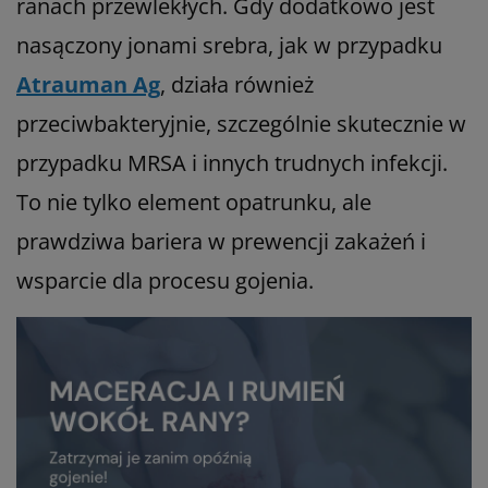
ranach przewlekłych. Gdy dodatkowo jest
nasączony jonami srebra, jak w przypadku
Atrauman Ag
, działa również
przeciwbakteryjnie, szczególnie skutecznie w
przypadku MRSA i innych trudnych infekcji.
To nie tylko element opatrunku, ale
prawdziwa bariera w prewencji zakażeń i
wsparcie dla procesu gojenia.