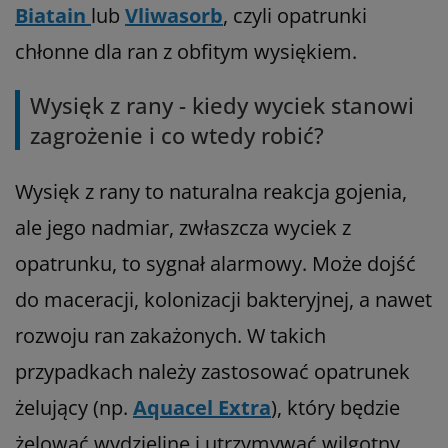
Biatain
lub
Vliwasorb
, czyli opatrunki
chłonne dla ran z obfitym wysiękiem.
Wysięk z rany - kiedy wyciek stanowi
zagrożenie i co wtedy robić?
Wysięk z rany to naturalna reakcja gojenia,
ale jego nadmiar, zwłaszcza wyciek z
opatrunku, to sygnał alarmowy. Może dojść
do maceracji, kolonizacji bakteryjnej, a nawet
rozwoju ran zakażonych. W takich
przypadkach należy zastosować opatrunek
żelujący (np.
Aquacel Extra
), który będzie
żelować wydzielinę i utrzymywać wilgotny