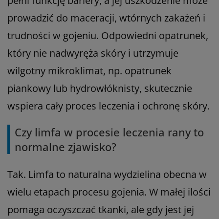
pełni funkcję bariery, a jej uszkodzenie może
prowadzić do maceracji, wtórnych zakażeń i
trudności w gojeniu. Odpowiedni opatrunek,
który nie nadwyręża skóry i utrzymuje
wilgotny mikroklimat, np. opatrunek
piankowy lub hydrowłóknisty, skutecznie
wspiera cały proces leczenia i ochronę skóry.
Czy limfa w procesie leczenia rany to
normalne zjawisko?
Tak. Limfa to naturalna wydzielina obecna w
wielu etapach procesu gojenia. W małej ilości
pomaga oczyszczać tkanki, ale gdy jest jej