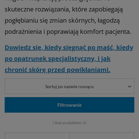
skuteczne rozwiązania, które zapobiegają
pogłębianiu się zmian skórnych, łagodzą
podrażnienia i poprawiają komfort pacjenta.
Dowiedz się, kiedy sięgnąć po maść, kiedy
po opatrunek specjalistyczny, i jak
chronić skórę przed powikłaniami.
Sortuj po nazwie rosnąco
Filtrowanie
( ilość produktów:
3
)