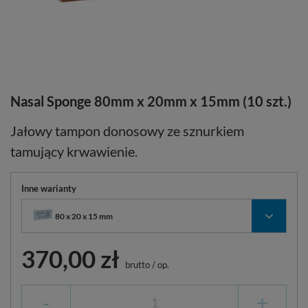
Nasal Sponge 80mm x 20mm x 15mm (10 szt.)
Jałowy tampon donosowy ze sznurkiem
tamujący krwawienie.
Inne warianty
80 x 20 x 15 mm
370,00 zł
brutto
/
op.
-
+