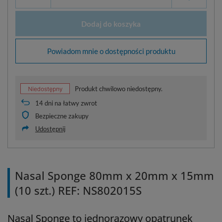
Dodaj do koszyka
Powiadom mnie o dostępności produktu
Produkt chwilowo niedostępny.
14
dni na łatwy zwrot
Bezpieczne zakupy
Udostępnij
Nasal Sponge 80mm x 20mm x 15mm
(10 szt.) REF: NS802015S
Nasal Sponge to jednorazowy
opatrunek