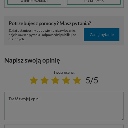
WYBIERZ WARIANT
DO KOSZYKA
Potrzebujesz pomocy? Masz pytania?
Zadaj pytanie a my odpowiemy niezwłocznie,
Zadaj pytanie
najciekawsze pytania i odpowiedzi publikując
dla innych.
Napisz swoją opinię
Twoja ocena:
5/5
Treść twojej opinii