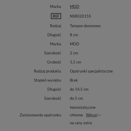
Marka
MDD
REF
NS802015S
Rodzaj
Tampon donosowy
Długość
8 cm
Marka
MDD
Szerokość
2 cm
Grubość
1,5 cm
Rodzaj produktu
Opatrunki specjalistyczne
Stopień wysięku
Brak
Długość
do 14,5 cm
Szerokość
do 5 cm
hemostatyczne
chłonne
Więcej
Zastosowanie opatrunku
na rany ostre